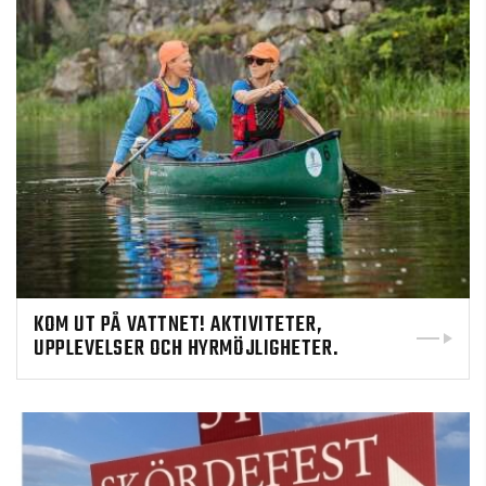
KOM UT PÅ VATTNET! AKTIVITETER,
UPPLEVELSER OCH HYRMÖJLIGHETER.