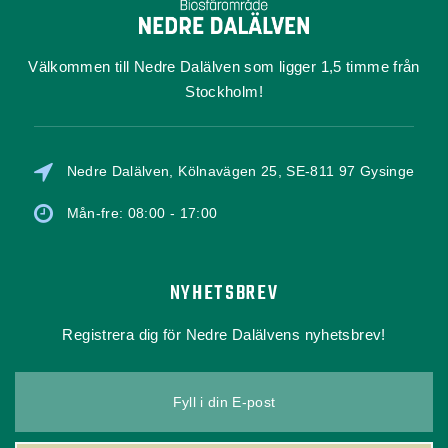
Välkommen till Nedre Dalälven som ligger 1,5 timme från
Stockholm!
Nedre Dalälven, Kölnavägen 25, SE-811 97 Gysinge
Mån-fre: 08:00 - 17:00
NYHETSBREV
Registrera dig för Nedre Dalälvens nyhetsbrev!
Fyll i din E-post