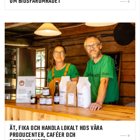
OM BIOSFÄROMRÅDET
ÄT, FIKA OCH HANDLA LOKALT HOS VÅRA
PRODUCENTER, CAFÉER OCH