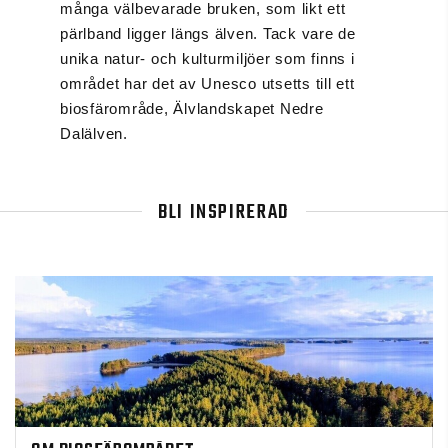
många välbevarade bruken, som likt ett
pärlband ligger längs älven. Tack vare de
unika natur- och kulturmiljöer som finns i
området har det av Unesco utsetts till ett
biosfärområde, Älvlandskapet Nedre
Dalälven.
BLI INSPIRERAD