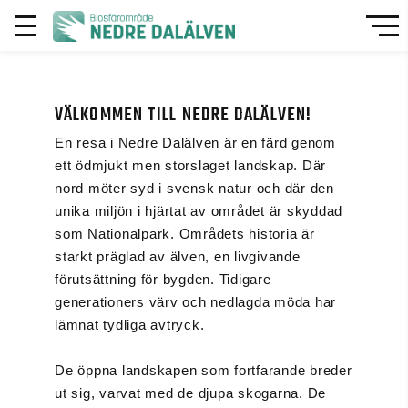
VÄLKOMMEN TILL NEDRE DALÄLVEN!
En resa i Nedre Dalälven är en färd genom
ett ödmjukt men storslaget landskap. Där
nord möter syd i svensk natur och där den
unika miljön i hjärtat av området är skyddad
som Nationalpark. Områdets historia är
starkt präglad av älven, en livgivande
förutsättning för bygden. Tidigare
generationers värv och nedlagda möda har
lämnat tydliga avtryck.
De öppna landskapen som fortfarande breder
ut sig, varvat med de djupa skogarna. De