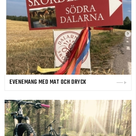
EVENEMANG MED MAT OCH DRYCK