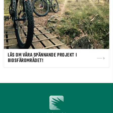
LÄS OM VÅRA SPÄNNANDE PROJEKT I
BIOSFÄROMRÅDET!