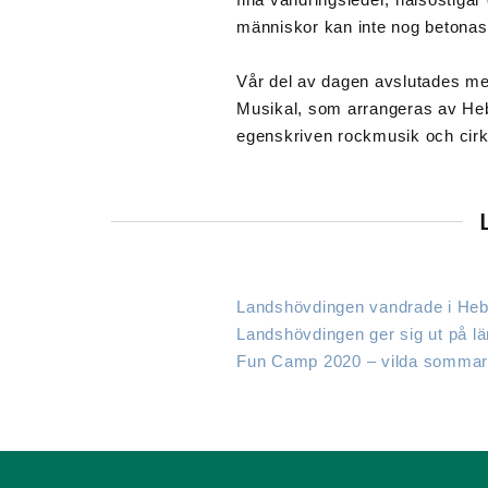
människor kan inte nog betonas
Vår del av dagen avslutades me
Musikal, som arrangeras av Heb
egenskriven rockmusik och cirk
Landshövdingen vandrade i He
Landshövdingen ger sig ut på l
Fun Camp 2020 – vilda sommar