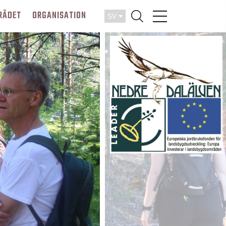
RÅDET
ORGANISATION
SV