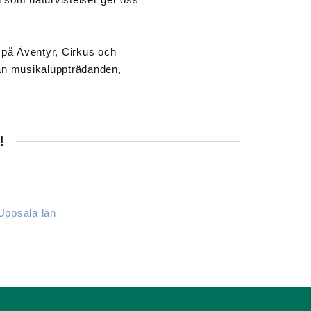
på Äventyr, Cirkus och
rån musikaluppträdanden,
!
Uppsala län