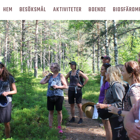
HEM
BESÖKSMÅL
AKTIVITETER
BOENDE
BIOSFÄROM