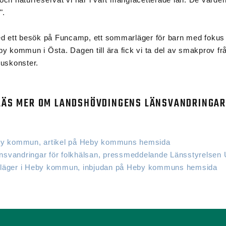
".
d ett besök på Funcamp, ett sommarläger för barn med fokus 
y kommun i Östa. Dagen till ära fick vi ta del av smakprov f
uskonster.
LÄS MER OM LANDSHÖVDINGENS LÄNSVANDRINGAR
by kommun, artikel på Heby kommuns hemsida
änsvandringar för folkhälsan, pressmeddelande Länsstyrelsen 
läger i Heby kommun, inbjudan på Heby kommuns hemsida