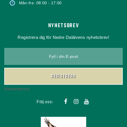
Mån-fre: 08:00 - 17:00
NYHETSBREV
Registrera dig för Nedre Dalälvens nyhetsbrev!
Fyll i din E-post
REGISTRERA
Integritetspolicy
Följ oss: