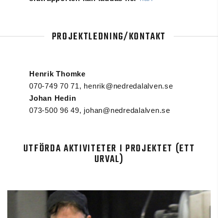
PROJEKTLEDNING/KONTAKT
Henrik Thomke
070-749 70 71, henrik@nedredalalven.se
Johan Hedin
073-500 96 49, johan@nedredalalven.se
UTFÖRDA AKTIVITETER I PROJEKTET (ETT
URVAL)