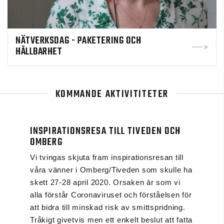
NÄTVERKSDAG - PAKETERING OCH
HÅLLBARHET
KOMMANDE AKTIVITITETER
INSPIRATIONSRESA TILL TIVEDEN OCH
OMBERG
Vi tvingas skjuta fram inspirationsresan till
våra vänner i Omberg/Tiveden som skulle ha
skett 27-28 april 2020. Orsaken är som vi
alla förstår Coronaviruset och förståelsen för
att bidra till minskad risk av smittspridning.
Tråkigt givetvis men ett enkelt beslut att fatta