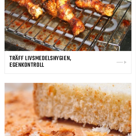
TRÄFF LIVSMEDELSHYGIEN,
EGENKONTROLL