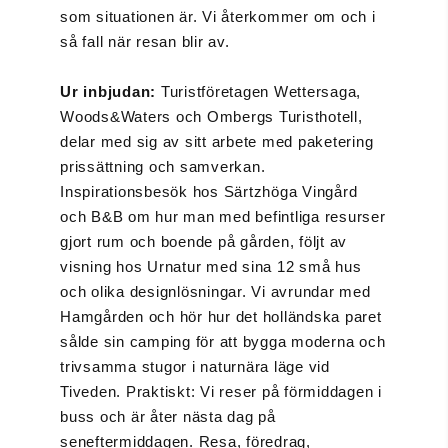
som situationen är. Vi återkommer om och i
så fall när resan blir av.
Ur inbjudan:
Turistföretagen Wettersaga,
Woods&Waters och Ombergs Turisthotell,
delar med sig av sitt arbete med paketering
prissättning och samverkan.
Inspirationsbesök hos Särtzhöga Vingård
och B&B om hur man med befintliga resurser
gjort rum och boende på gården, följt av
visning hos Urnatur med sina 12 små hus
och olika designlösningar. Vi avrundar med
Hamgården och hör hur det holländska paret
sålde sin camping för att bygga moderna och
trivsamma stugor i naturnära läge vid
Tiveden. Praktiskt: Vi reser på förmiddagen i
buss och är åter nästa dag på
seneftermiddagen. Resa, föredrag,